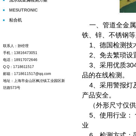
MESUTRONIC
粘合机
一、管道全金属
铁、锌、不锈钢等
联系我们
1、德国检测技
联系人：孙经理
手机：13816473051
2、免去繁琐设
电话：18917072646
3、采用优质3
Q Q：1718611517
品的在线检测。
邮箱：1718611517@qq.com
地址：上海市金山区枫泾镇工业园区新
4、采用警报灯
坊路573号
产品安全。
（外形尺寸仅供
5、使用行业：
业
6、检测方式：