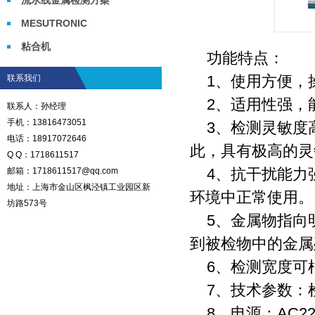
MESUTRONIC
粘合机
功能特点：
1、使用方便，
联系我们
2、适用性强，
联系人：孙经理
手机：13816473051
3、检测灵敏度
电话：18917072646
此，具有极高的灵
Q Q：1718611517
4、抗干扰能力
邮箱：1718611517@qq.com
地址：上海市金山区枫泾镇工业园区新
环境中正常使用。
坊路573号
5、金属物指向
到被检物中的金属
6、检测宽度可
7、技术参数：检测
8、电源：AC220